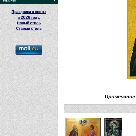
Иконы
Праздники и посты
2026
в
году.
Новый стиль
Старый стиль
Примечание