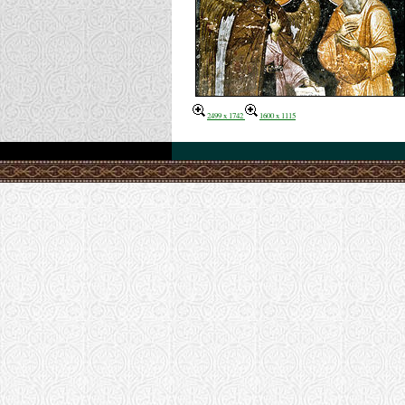
2499 x 1742
1600 x 1115