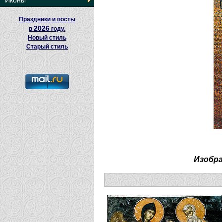
Иконы
Праздники и посты
2026
в
году.
Новый стиль
Старый стиль
Изобр