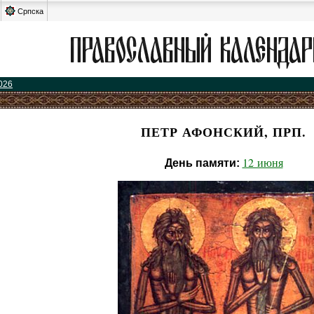
Српска
026
ПЕТР АФОНСКИЙ, ПРП.
12 июня
День памяти: