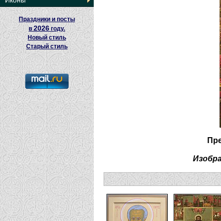
Иконы
Праздники и посты
2026
в
году.
Новый стиль
Старый стиль
Пр
Изобр