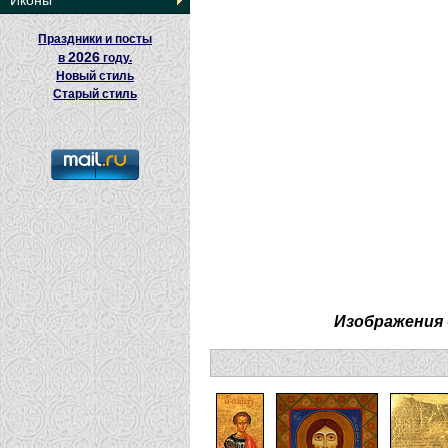
Иконы
Праздники и посты
2026
в
году.
Новый стиль
Старый стиль
Изображения