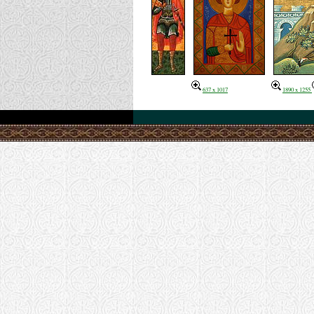
637 x 1017
1890 x 1255