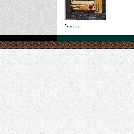
855 x 1000