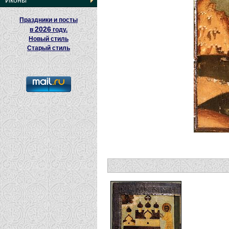
Иконы
Праздники и посты
2026
в
году.
Новый стиль
Старый стиль