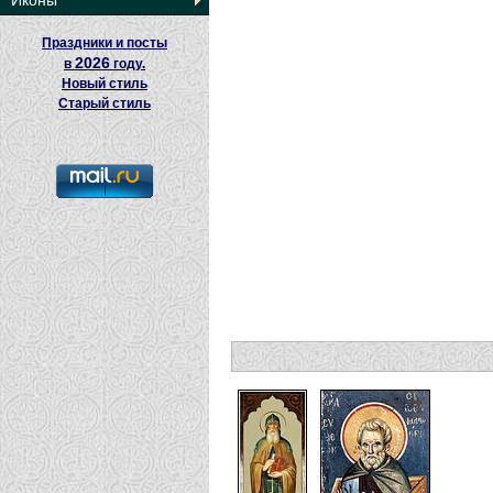
Иконы
Праздники и посты
2026
в
году.
Новый стиль
Старый стиль