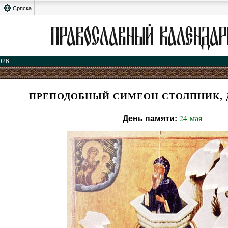
Српска
026
ПРЕПОДОБНЫЙ СИМЕОН СТОЛПНИК, 
24 мая
День памяти: