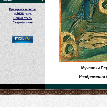
Иконы
Праздники и посты
2026
в
году.
Новый стиль
Старый стиль
Мученики Пер
Изображения 