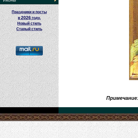
Иконы
Праздники и посты
2026
в
году.
Новый стиль
Старый стиль
Примечание