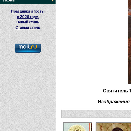
Иконы
Праздники и посты
2026
в
году.
Новый стиль
Старый стиль
Святитель Т
Изображения