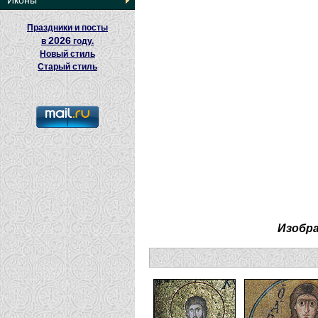
Иконы
Праздники и посты
2026
в
году.
Новый стиль
Старый стиль
Изобр