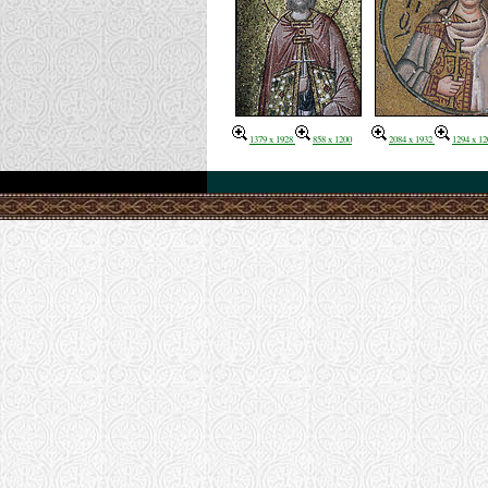
1379 x 1928
858 x 1200
2084 x 1932
1294 x 12