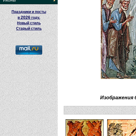
Иконы
Праздники и посты
2026
в
году.
Новый стиль
Старый стиль
Изображения 