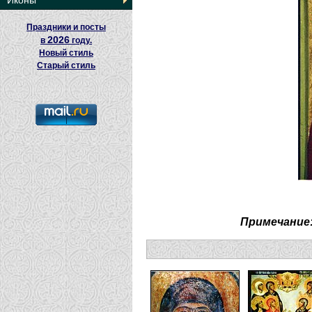
Иконы
Праздники и посты
2026
в
году.
Новый стиль
Старый стиль
Примечание