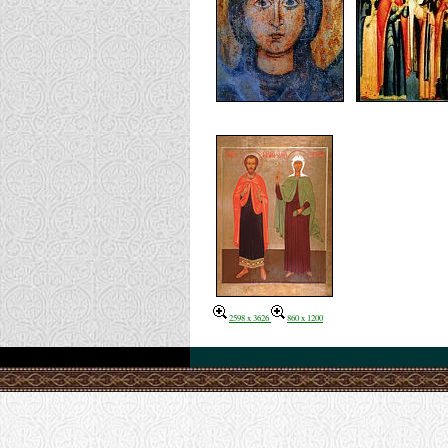
2598 x 3626
860 x 1200