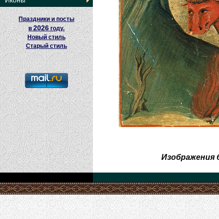
Иконы
Праздники и посты
2026
в
году.
Новый стиль
Старый стиль
Изображения 