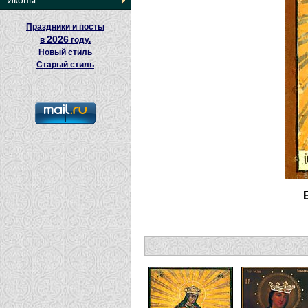
Иконы
Праздники и посты
2026
в
году.
Новый стиль
Старый стиль