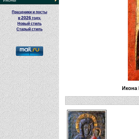
Иконы
Праздники и посты
2026
в
году.
Новый стиль
Старый стиль
Икона 