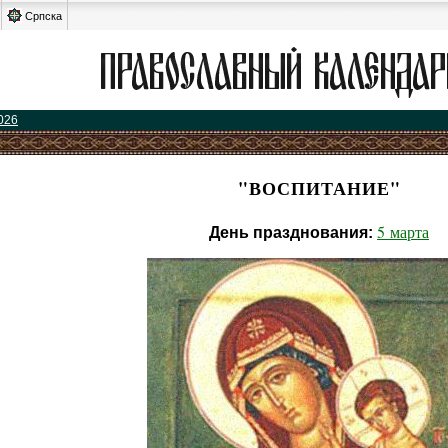
Српска
026
"ВОСПИТАНИЕ"
5 марта
День празднования: