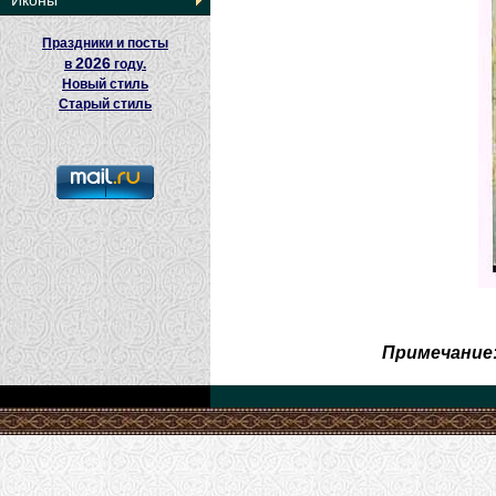
Иконы
Праздники и посты
2026
в
году.
Новый стиль
Старый стиль
Примечание