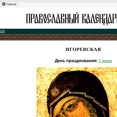
Српска
026
ИГОРЕВСКАЯ
5 июня
День празднования: