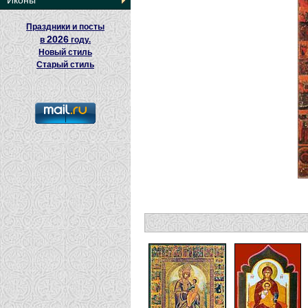
Иконы
Праздники и посты
2026
в
году.
Новый стиль
Старый стиль