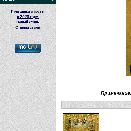
Иконы
Праздники и посты
2026
в
году.
Новый стиль
Старый стиль
Примечание