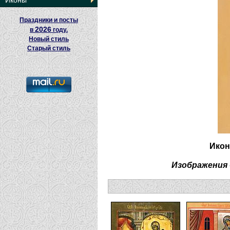
Иконы
Праздники и посты
2026
в
году.
Новый стиль
Старый стиль
Икон
Изображения