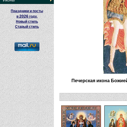
Иконы
Праздники и посты
2026
в
году.
Новый стиль
Старый стиль
Печерская икона Божией