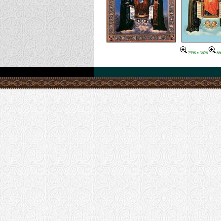
2598 x 3626
86