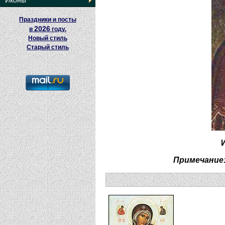
Иконы
Праздники и посты
2026
в
году.
Новый стиль
Старый стиль
Примечание