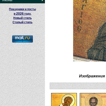
Иконы
Праздники и посты
2026
в
году.
Новый стиль
Старый стиль
Изображения