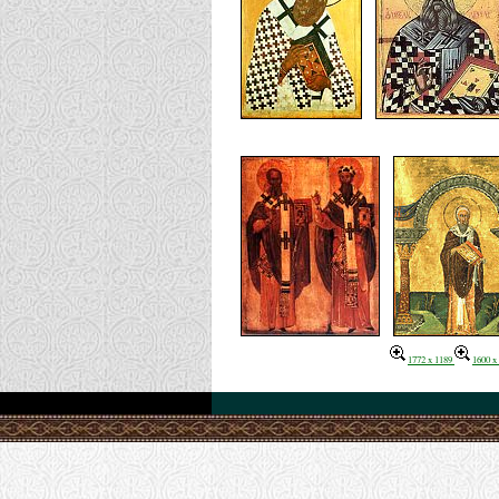
1772 x 1189
1600 x