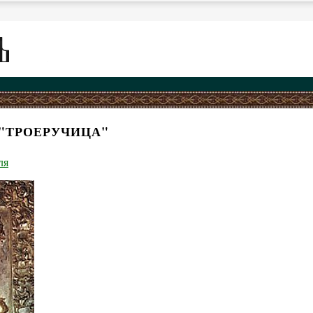
"ТРОЕРУЧИЦА"
ля