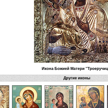
Икона Божией Матери ''Троеручиц
Другие иконы