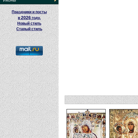
Иконы
Праздники и посты
2026
в
году.
Новый стиль
Старый стиль