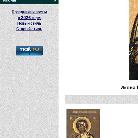
Иконы
Праздники и посты
2026
в
году.
Новый стиль
Старый стиль
Икона 