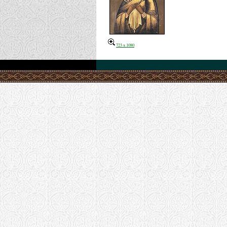
723 x 1080