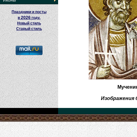
Иконы
Праздники и посты
2026
в
году.
Новый стиль
Старый стиль
Мученик
Изображения 