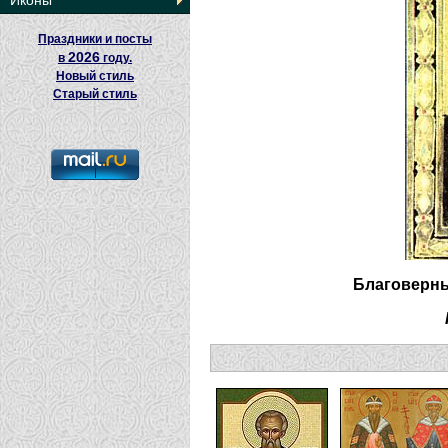
Иконы
Праздники и посты
2026
в
году.
Новый стиль
Старый стиль
Благоверны