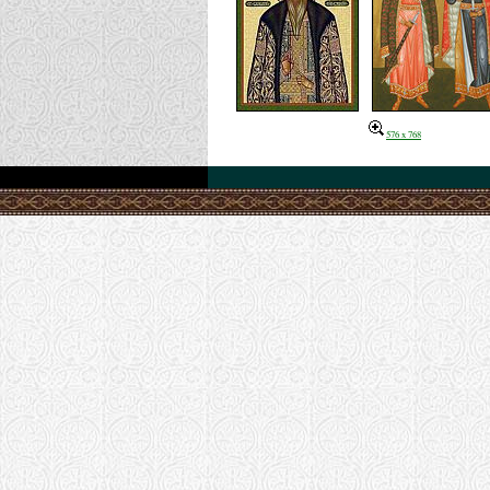
576 x 768