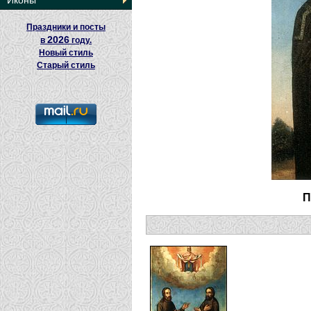
Иконы
Праздники и посты
2026
в
году.
Новый стиль
Старый стиль
П