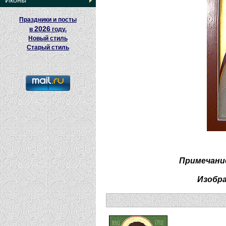
Иконы
Праздники и посты
2026
в
году.
Новый стиль
Старый стиль
Примечани
Изобр