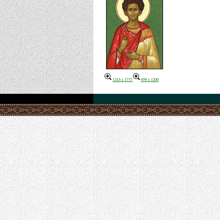
1243 x 1737
859 x 1200