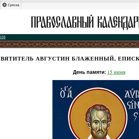
Српска
026
СВЯТИТЕЛЬ АВГУСТИН БЛАЖЕННЫЙ, ЕПИС
15 июня
День памяти: