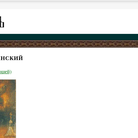
ИНСКИЙ
ощей)