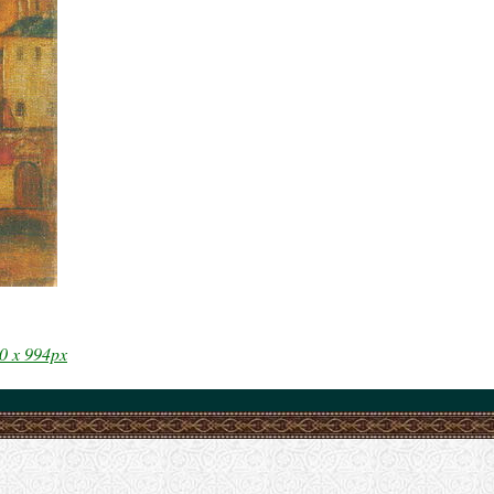
0 x 994px