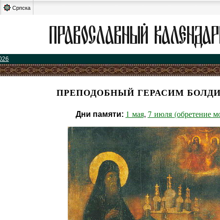
Српска
026
ПРЕПОДОБНЫЙ ГЕРАСИМ БОЛД
1 мая
7 июля (обретение м
Дни памяти:
,