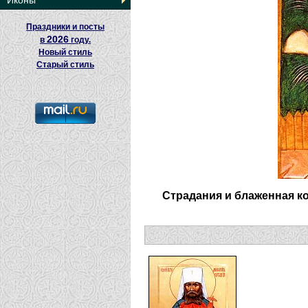
Иконы
Праздники и посты
2026
в
году.
Новый стиль
Старый стиль
Страдания и блаженная к