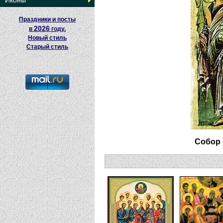
Иконы
Праздники и посты
2026
в
году.
Новый стиль
Старый стиль
Собор 