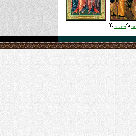
1503 x 1939
930 