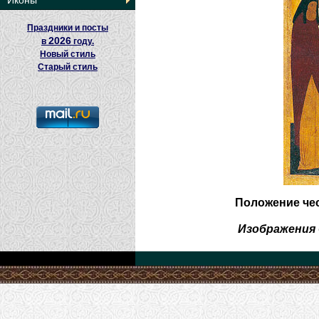
Иконы
Праздники и посты
2026
в
году.
Новый стиль
Старый стиль
Положение че
Изображения