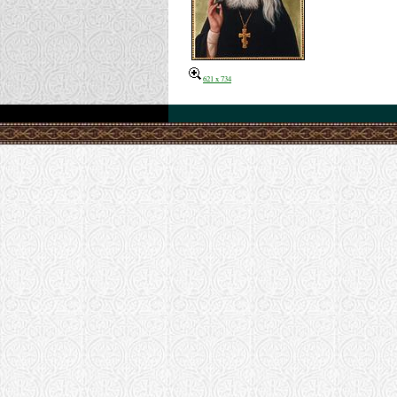
621 x 734