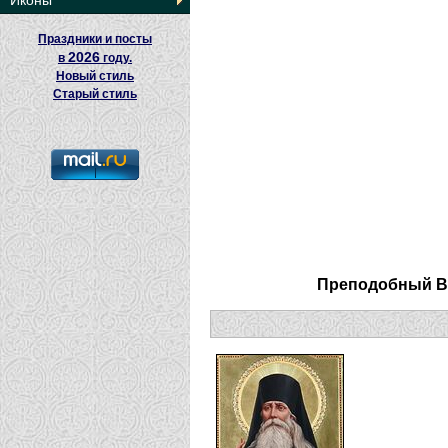
Иконы
Праздники и посты
2026
в
году.
Новый стиль
Старый стиль
Преподобный Ва