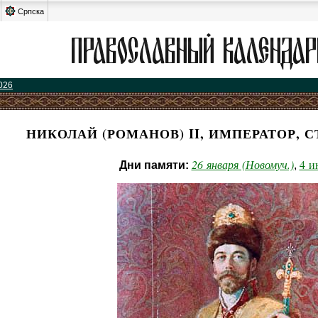
Српска
026
НИКОЛАЙ (РОМАНОВ) II, ИМПЕРАТОР, 
26 января (Новомуч.)
4 и
Дни памяти:
,