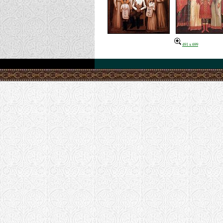
491 x 699