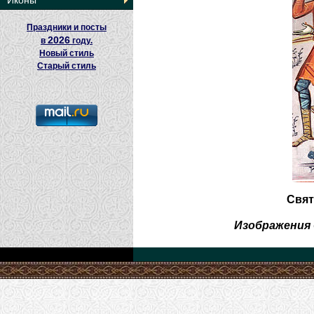
Иконы
Праздники и посты
2026
в
году.
Новый стиль
Старый стиль
Свят
Изображения