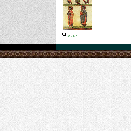
749 x 1239