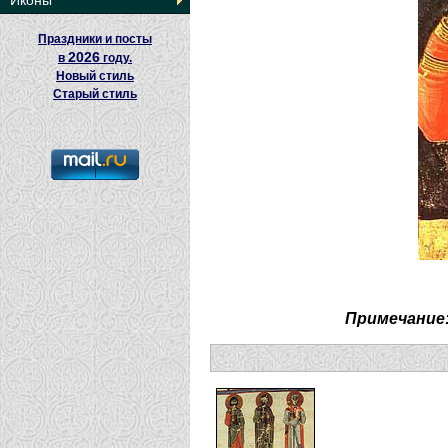
Иконы
Праздники и посты
2026
в
году.
Новый стиль
Старый стиль
Примечание