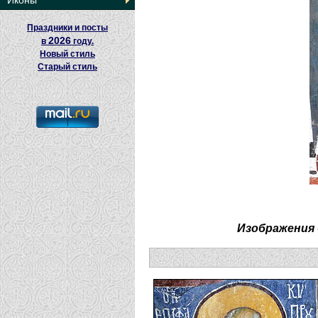
Иконы
Праздники и посты
2026
в
году.
Новый стиль
Старый стиль
Изображения