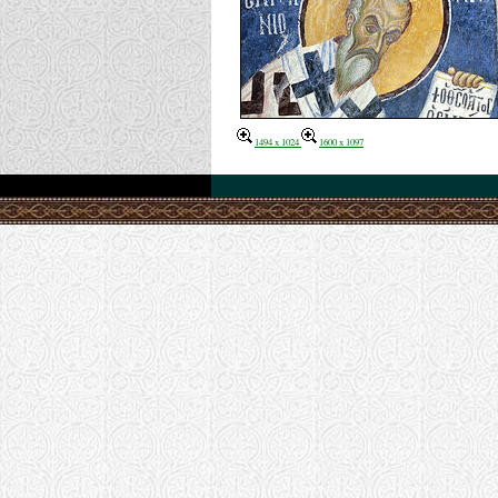
1494 x 1024
1600 x 1097