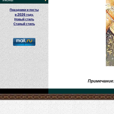
Иконы
Праздники и посты
2026
в
году.
Новый стиль
Старый стиль
Примечание