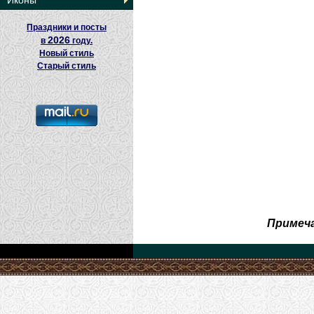
Иконы
Праздники и посты
2026
в
году.
Новый стиль
Старый стиль
Примеча