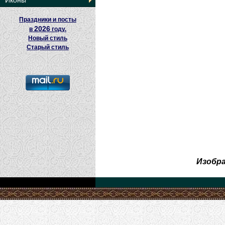
Иконы
Праздники и посты
2026
в
году.
Новый стиль
Старый стиль
Изобр