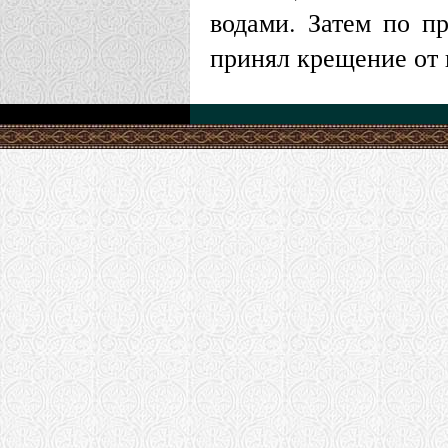
водами. Затем по п
принял крещение от 