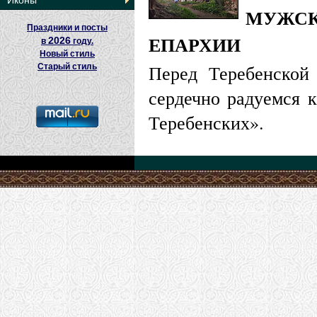
Иконы
МУЖСК
Праздники и посты
ЕПАРХИИ
2026
в
году.
Новый стиль
Перед Теребенской
Старый стиль
сердечно радуемся к
Теребенских».