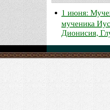
1 июня: Муче
мученика Иус
Дионисия, Гл