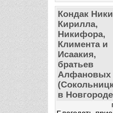
Кондак Ники
Кирилла,
Никифора,
Климента и
Исаакия,
братьев
Алфановых
(Сокольницк
в Новгороде