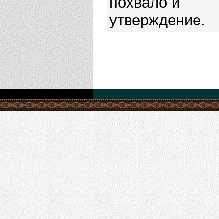
похвало и
утверждение.