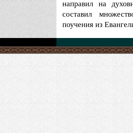
направил на духов
составил множеств
поучения из Евангел