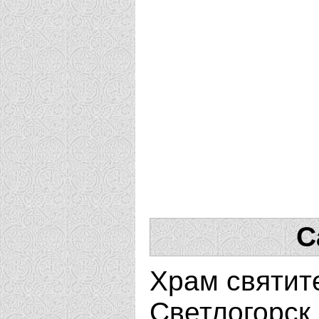
С
Храм святите
Светлогорск